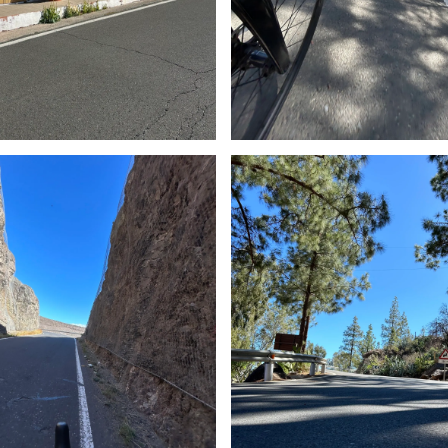
Du soleil...encore !
Routes de montag