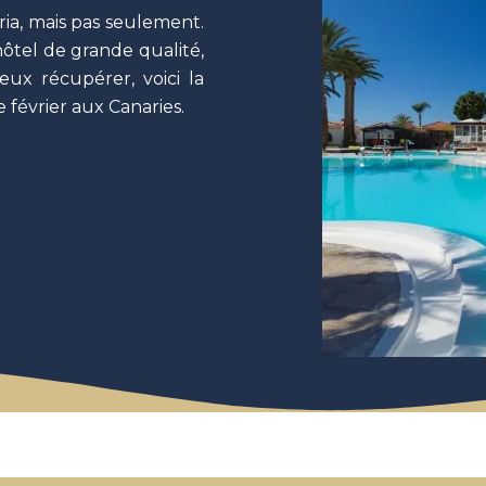
ria, mais pas seulement.
 hôtel de grande qualité,
ux récupérer, voici la
février aux Canaries.