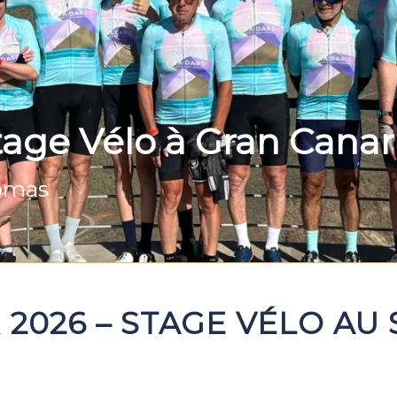
age Vélo à Gran Canar
lomas
R 2026 – STAGE VÉLO AU