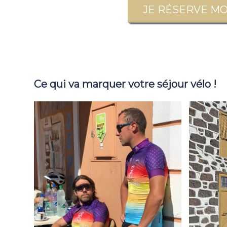
JE RÉSERVE MON 
Ce qui va marquer votre séjour vélo !
Maillot G4 inclus
V