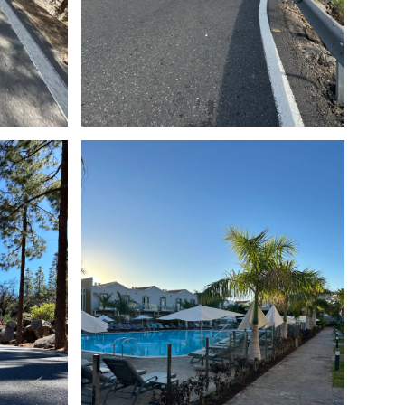
ne
Hôtel 4*