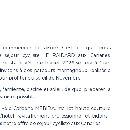
 commencer la saison? C’est ce que nous
 séjour cycliste LE RAIDARD aux Canaries.
re stage vélo de février 2026 se fera à Gran
invitons à des parcours montagneux réalisés à
ur profiter du soleil de Novembre !
, farniente, piscine et soleil, de quoi préparer la
anière possible !
n, vélo Carbone MERIDA, maillot haute couture
/hôtel, ravitaillement professionnel et bidons !
s notre offre de séjour cycliste aux Canaries !