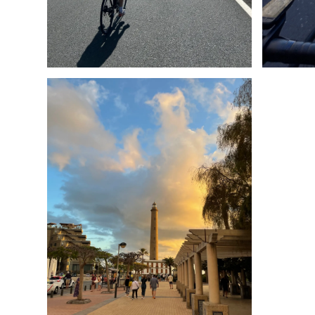
Maspalomas