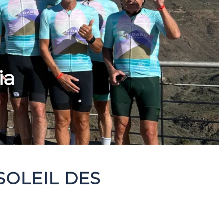
ia
 SOLEIL DES