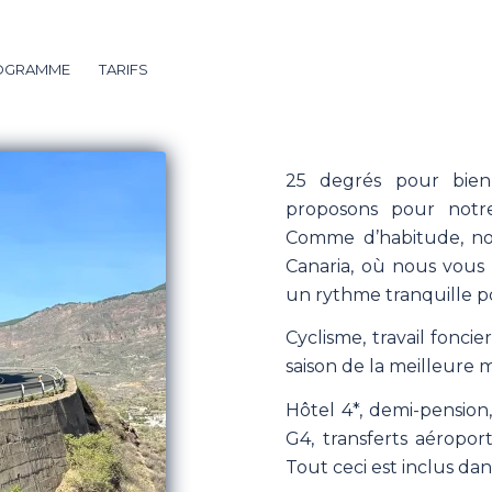
OGRAMME
TARIFS
25 degrés pour bien
proposons pour notre
Comme d’habitude, not
Canaria, où nous vous 
un rythme tranquille po
Cyclisme, travail foncier
saison de la meilleure m
Hôtel 4*, demi-pensio
G4, transferts aéroport
Tout ceci est inclus dan