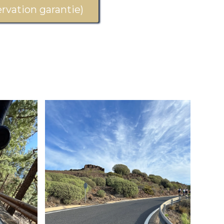
vation garantie)
Du soleil