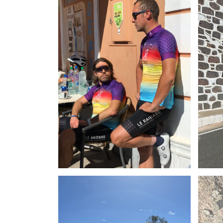
Maillot G4 inclus