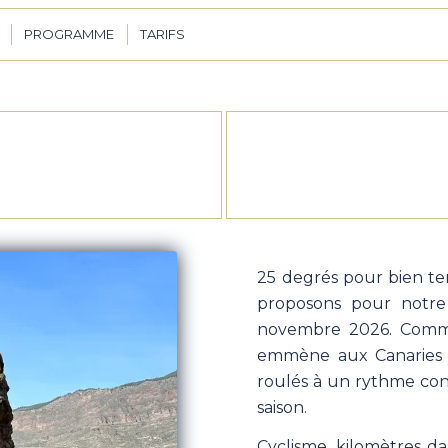
PROGRAMME
TARIFS
25 degrés pour bien ter
proposons pour notre
novembre 2026. Comm
emmène aux Canaries 
roulés à un rythme convi
saison.
Cyclisme, kilomètres dan