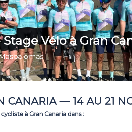
 Stage Vélo à Gran Can
 Maspalomas
 CANARIA — 14 AU 21 
 cycliste à Gran Canaria dans :