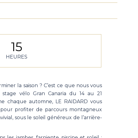
15
HEURES
miner la saison ? C’est ce que nous vous
 stage vélo Gran Canaria du 14 au 21
e chaque automne, LE RAIDARD vous
pour profiter de parcours montagneux
vial, sous le soleil généreux de l’arrière-
s les jambes, farniente, piscine et soleil :