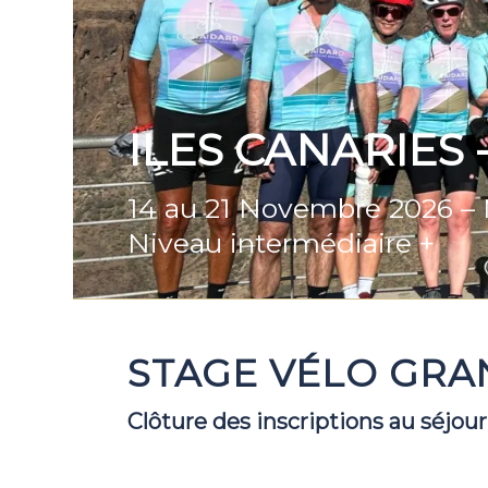
ILES CANARIES -
14 au 21 Novembre 2026 –
Niveau intermédiaire +
STAGE VÉLO GRAN
Clôture des inscriptions au séjour