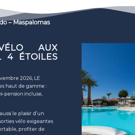
rado – Maspalomas
VÉLO AUX
 4 ÉTOILES
ovembre 2026, LE
les haut de gamme :
i-pension incluse,
ussi le plaisir d’un
sorties vélo exigeantes
rtable, profiter de