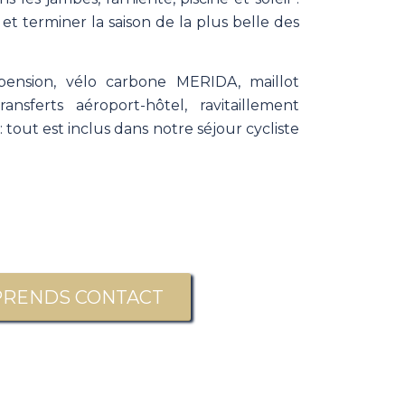
et terminer la saison de la plus belle des
-pension, vélo carbone MERIDA, maillot
nsferts aéroport-hôtel, ravitaillement
: tout est inclus dans notre séjour cycliste
PRENDS CONTACT