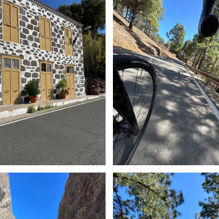
Villages pittoresques
El Roque Nublo