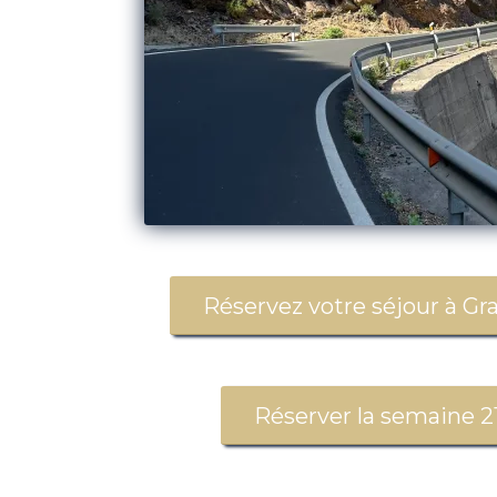
Réservez votre séjour à Gra
Réserver la semaine 2