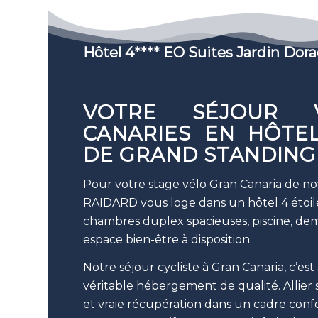
Hôtel 4**** EO Suites Jardin Do
VOTRE SÉJOUR 
CANARIES EN HÔTEL
DE GRAND STANDING
Pour votre stage vélo Gran Canaria de n
RAIDARD vous loge dans un hôtel 4 étoi
chambres duplex spacieuses, piscine, dem
espace bien-être à disposition.
Notre séjour cycliste à Gran Canaria, c’est a
véritable hébergement de qualité. Allier 
et vraie récupération dans un cadre confo