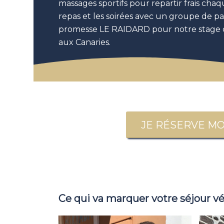
massages sportifs pour repartir frais chaq
repas et les soirées avec un groupe de pas
promesse LE RAIDARD pour notre stage 
aux Canaries.
JE RÉSERVE MON 
Ce qui va marquer votre séjour vél