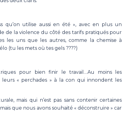
 des deux clans.
ss qu’on utilise aussi en été », avec en plus un
de la violence du côté des tarifs pratiqués pour
iles les uns que les autres, comme la chemise à
élo (tu les mets où tes gels ????)
riques pour bien finir le travail…Au moins les
 leurs « perchades » à la con qui innondent les
turale, mais qui n’est pas sans contenir certaines
 mais que nous avons souhaité « déconstruire » car