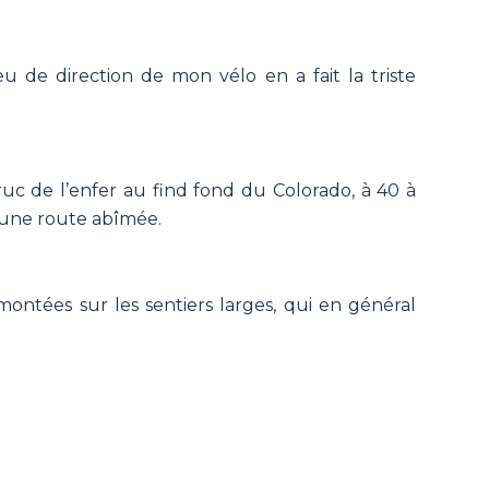
eu de direction de mon vélo en a fait la triste
ruc de l’enfer au find fond du Colorado, à 40 à
 une route abîmée.
 montées sur les sentiers larges, qui en général