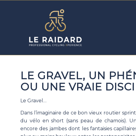
LE GRAVEL, UN PH
OU UNE VRAIE DISCI
Le Gravel…
Dans l’imaginaire de ce bon vieux routier sprin
du vélo en short (sans peau de chamois). Un
encore des jambes dont les fantaisies capillair