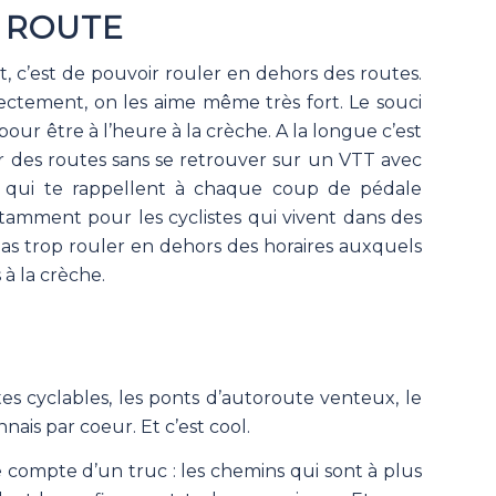
A ROUTE
t, c’est de pouvoir rouler en dehors des routes.
ectement, on les aime même très fort. Le souci
pour être à l’heure à la crèche. A la longue c’est
tir des routes sans se retrouver sur un VTT avec
 qui te rappellent à chaque coup de pédale
amment pour les cyclistes qui vivent dans des
 trop rouler en dehors des horaires auxquels
 à la crèche.
tes cyclables, les ponts d’autoroute venteux, le
ais par coeur. Et c’est cool.
e compte d’un truc : les chemins qui sont à plus