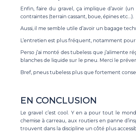
Enfin, faire du gravel, ça implique d’avoir (
contraintes (terrain cassant, boue, épines etc…).
Aussi, il me semble utile d’avoir un bagage tech
L’entretien est plus fréquent, notamment pour la
Perso j’ai monté des tubeless que j’alimente rég
blanches de liquide sur le pneu. Merci le préven
Bref, pneus tubeless plus que fortement conseillé
EN CONCLUSION
Le gravel c’est cool. Y en a pour tout le mon
chemise à carreau, aux routiers en panne d’insp
trouvent dans la discipline un côté plus accessi