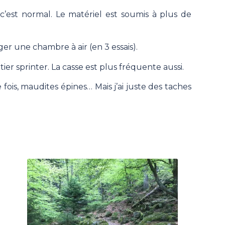
c’est normal. Le matériel est soumis à plus de
ger une chambre à air (en 3 essais).
er sprinter. La casse est plus fréquente aussi.
fois, maudites épines… Mais j’ai juste des taches