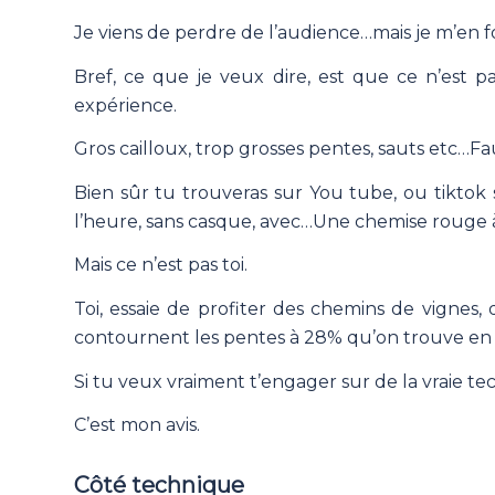
Je viens de perdre de l’audience…mais je m’en fo
Bref, ce que je veux dire, est que ce n’est pa
expérience.
Gros cailloux, trop grosses pentes, sauts etc…Fa
Bien sûr tu trouveras sur You tube, ou tiktok 
l’heure, sans casque, avec…Une chemise rouge 
Mais ce n’est pas toi.
Toi, essaie de profiter des chemins de vignes, 
contournent les pentes à 28% qu’on trouve en f
Si tu veux vraiment t’engager sur de la vraie te
C’est mon avis.
Côté technique