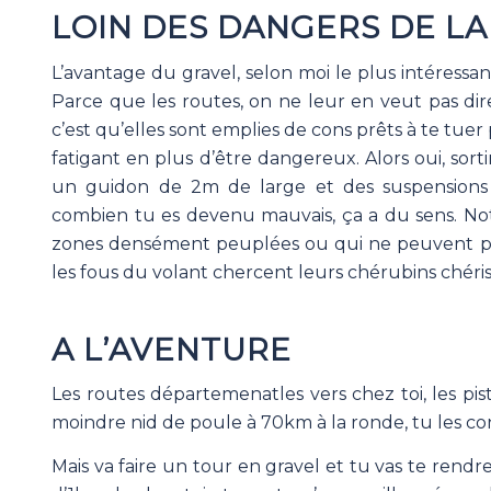
LOIN DES DANGERS DE L
L’avantage du gravel, selon moi le plus intéressan
Parce que les routes, on ne leur en veut pas dir
c’est qu’elles sont emplies de cons prêts à te tuer 
fatigant en plus d’être dangereux. Alors oui, sor
un guidon de 2m de large et des suspensions
combien tu es devenu mauvais, ça a du sens. Not
zones densément peuplées ou qui ne peuvent pas
les fous du volant chercent leurs chérubins chéris
A L’AVENTURE
Les routes départemenatles vers chez toi, les pis
moindre nid de poule à 70km à la ronde, tu les conn
Mais va faire un tour en gravel et tu vas te rendr