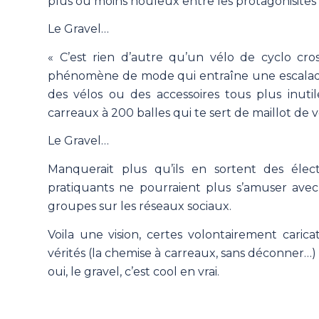
plus ou moins houleux entre les protagonisites
Le Gravel…
« C’est rien d’autre qu’un vélo de cyclo cro
phénomène de mode qui entraîne une escalade 
des vélos ou des accessoires tous plus inut
carreaux à 200 balles qui te sert de maillot de v
Le Gravel…
Manquerait plus qu’ils en sortent des élect
pratiquants ne pourraient plus s’amuser avec
groupes sur les réseaux sociaux.
Voila une vision, certes volontairement carica
vérités (la chemise à carreaux, sans déconner…)
oui, le gravel, c’est cool en vrai.