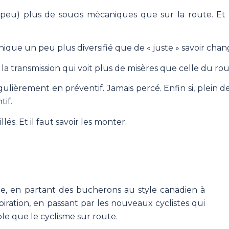
un peu) plus de soucis mécaniques que sur la route. Et 
nique un peu plus diversifié que de « juste » savoir chan
 transmission qui voit plus de misères que celle du routi
ulièrement en préventif. Jamais percé. Enfin si, plein de 
tif.
s. Et il faut savoir les monter.
de, en partant des bucherons au style canadien à
iration, en passant par les nouveaux cyclistes qui
ble que le cyclisme sur route.