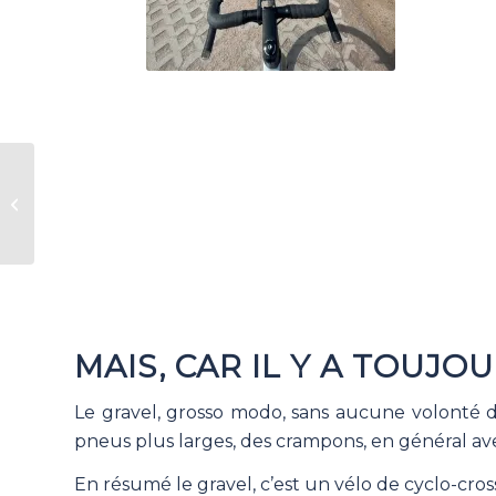
Le début de saison
MAIS, CAR IL Y A TOUJO
Le gravel, grosso modo, sans aucune volonté de
pneus plus larges, des crampons, en général ave
En résumé le gravel, c’est un vélo de cyclo-cro