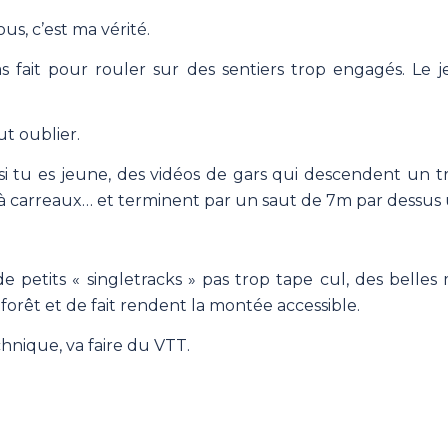
us, c’est ma vérité.
s fait pour rouler sur des sentiers trop engagés. Le j
ut oublier.
si tu es jeune, des vidéos de gars qui descendent un t
à carreaux… et terminent par un saut de 7m par dessus
de petits « singletracks » pas trop tape cul, des belles
orêt et de fait rendent la montée accessible.
chnique, va faire du VTT.